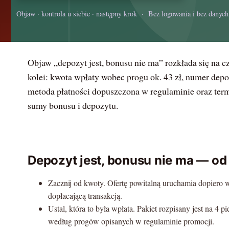
Objaw · kontrola u siebie · następny krok · Bez logowania i bez danych
Objaw „depozyt jest, bonusu nie ma” rozkłada się na 
kolei: kwota wpłaty wobec progu ok. 43 zł, numer depo
metoda płatności dopuszczona w regulaminie oraz termi
sumy bonusu i depozytu.
Depozyt jest, bonusu nie ma — o
Zacznij od kwoty. Ofertę powitalną uruchamia dopiero wpł
dopłacającą transakcją.
Ustal, która to była wpłata. Pakiet rozpisany jest na 4
według progów opisanych w regulaminie promocji.