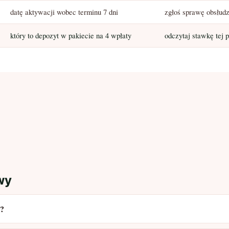
datę aktywacji wobec terminu 7 dni
zgłoś sprawę obsłudz
który to depozyt w pakiecie na 4 wpłaty
odczytaj stawkę tej 
wy
y?