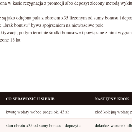
wiona w kasie rezygnacja z promocji albo depozyt zlecony metodą wykl
 są jako odrębna pula z obrotem x35 liczonym od sumy bonusu i depoz
ięc „brak bonusu” bywa spojrzeniem na niewłaściwe pole.
ktywacji; po tym terminie środki bonusowe i powiązane z nimi wygrane 
zone 18 lat.
CO SPRAWDZIĆ U SIEBIE
NASTĘPNY KROK
kwotę wpłaty wobec progu ok. 43 zł
zleć kolejną wpłatę 
stan obrotu x35 od sumy bonusu i depozytu
dokończ warunek alb