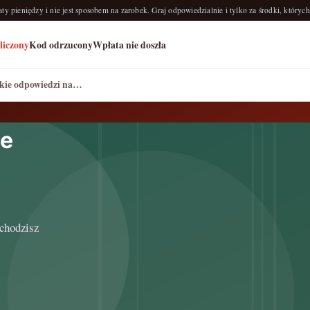
aty pieniędzy i nie jest sposobem na zarobek. Graj odpowiedzialnie i tylko za środki, któryc
liczony
Kod odrzucony
Wpłata nie doszła
kie odpowiedzi na…
ie
chodzisz