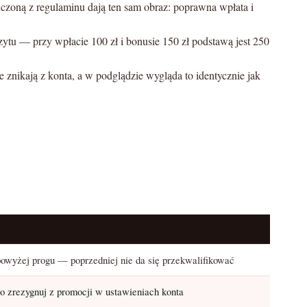
uczoną z regulaminu dają ten sam obraz: poprawna wpłata i
ytu — przy wpłacie 100 zł i bonusie 150 zł podstawą jest 250
znikają z konta, a w podglądzie wygląda to identycznie jak
powyżej progu — poprzedniej nie da się przekwalifikować
o zrezygnuj z promocji w ustawieniach konta