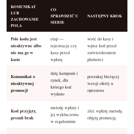
KOMUNIKAT
CO
LUB
SPRAWDZIĆ U
NASTĘPNY KROK
ZACHOWANIE
SIEBIE
POLA
Pole kodu jest
etap —
wróć do kasy i
nieaktywne albo
rejestracja czy
wpisz kod przed
nie ma go w
kasa przed
zatwierdzeniem
kasie
wpłatą
płatności
datę kampanii i
Komunikat o
poszukaj bieżącej
rynek, dla
nieaktywnej
wersji oferty u
którego kod
promocji
operatora
wydano
metodę wpłaty i
Kod przyjęty,
zleć wpłatę metodą
jej wykluczenia
premii brak
objętą promocją
w regulaminie