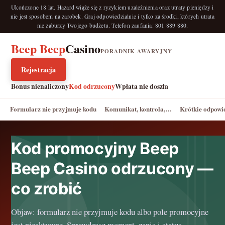
Ukończone 18 lat. Hazard wiąże się z ryzykiem uzależnienia oraz utraty pieniędzy i
nie jest sposobem na zarobek. Graj odpowiedzialnie i tylko za środki, których utrata
nie zaburzy Twojego budżetu. Telefon zaufania: 801 889 880.
Beep Beep
Casino
PORADNIK AWARYJNY
Rejestracja
Bonus nienaliczony
Kod odrzucony
Wpłata nie doszła
Formularz nie przyjmuje kodu
Komunikat, kontrola,…
Krótkie odpowi
Kod promocyjny Beep
Beep Casino odrzucony —
co zrobić
Objaw: formularz nie przyjmuje kodu albo pole promocyjne
jest nieaktywne. Sprawdzasz moment, zapis i status