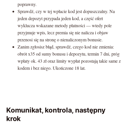
poprawny.
Sprawdź, czy w tej wpłacie kod jest dopuszczalny. Na
jeden depozyt przypada jeden kod, a część ofert
wyklucza wskazane metody płatności — wtedy pole
przyjmuje wpis, lecz premia się nie nalicza i objaw
przenosi się na stronę o nienaliczonym bonusie.
Zanim zgłosisz błąd, sprawdź, czego kod nie zmienia:
obrót x35 od sumy bonusu i depozytu, termin 7 dni, próg
wpłaty ok. 43 zł oraz limity wypłat pozostają takie same z
kodem i bez niego. Ukończone 18 lat.
Komunikat, kontrola, następny
krok