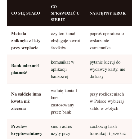
CO
CO SIĘ STAŁO
SPRAWDZIĆ U
NASTĘPNY KROK
SIEBIE
Metoda
czy ten kanał
poproś operatora o
zniknęła z listy
obsługuje zwrot
wskazanie
przy wypłacie
środków
zamiennika
komunikat w
pytanie kieruj do
Bank odrzucił
aplikacji
wydawcy karty, nie
płatność
bankowej
do kasy
walutę konta i
Na saldzie inna
przy rozliczeniach
kurs
kwota niż
w Polsce wybieraj
zastosowany
zlecona
saldo w złotych
przez bank
Przelew
sieć i adres
zachowaj hash
kryptowalutowy
użyty przy
transakcji i przekaż