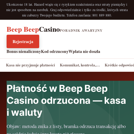
Ukończone 18 lat. Hazard wiąże się z ryzykiem uzależnienia oraz utraty pieniędzy i
nie jest sposobem na zarobek. Graj odpowiedzialnie i tylko za środki, których utrata
nie zaburzy Twojego budżetu. Telefon zaufania: 801 889 880.
Beep Beep
Casino
PORADNIK AWARYJNY
Rejestracja
Bonus nienaliczony
Kod odrzucony
Wpłata nie doszła
Kasa nie przyjmuje płatności
Komunikat, kontrola,…
Krótkie odpowie
Płatność w Beep Beep
Casino odrzucona — kasa
i waluty
Objaw: metoda znika z listy, bramka odrzuca transakcję albo
na saldzie ląduje inna kwota niż zlecona.